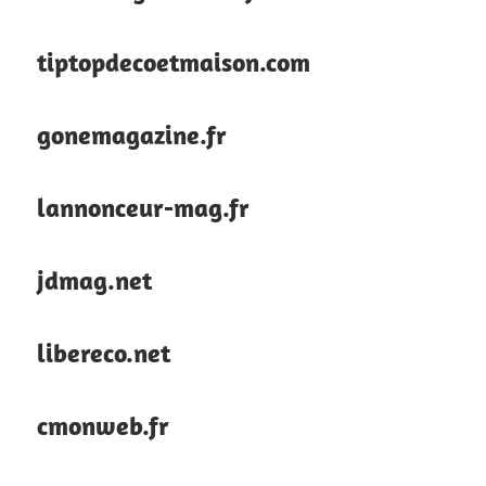
tiptopdecoetmaison.com
gonemagazine.fr
lannonceur-mag.fr
jdmag.net
libereco.net
cmonweb.fr