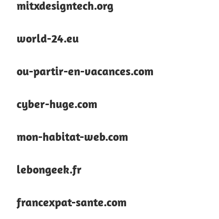
mitxdesigntech.org
world-24.eu
ou-partir-en-vacances.com
cyber-huge.com
mon-habitat-web.com
lebongeek.fr
francexpat-sante.com