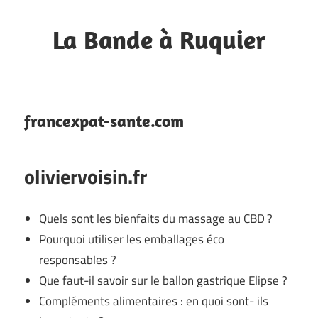
Skip
to
La Bande à Ruquier
content
Blog
de
fan
francexpat-sante.com
oliviervoisin.fr
Quels sont les bienfaits du massage au CBD ?
Pourquoi utiliser les emballages éco
responsables ?
Que faut-il savoir sur le ballon gastrique Elipse ?
Compléments alimentaires : en quoi sont- ils