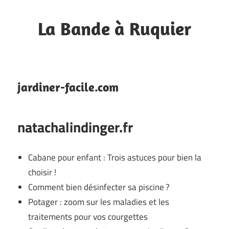
Skip
to
La Bande à Ruquier
content
Blog
de
fan
jardiner-facile.com
natachalindinger.fr
Cabane pour enfant : Trois astuces pour bien la
choisir !
Comment bien désinfecter sa piscine ?
Potager : zoom sur les maladies et les
traitements pour vos courgettes