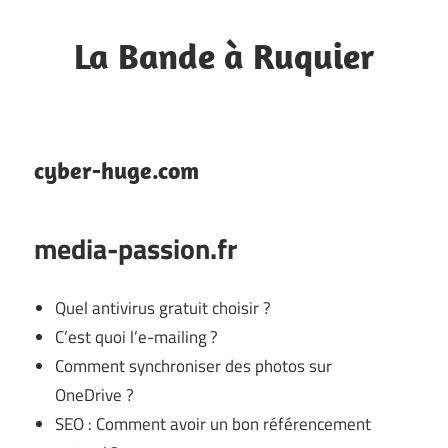
Skip
to
La Bande à Ruquier
content
Blog
de
fan
cyber-huge.com
media-passion.fr
Quel antivirus gratuit choisir ?
C’est quoi l’e-mailing ?
Comment synchroniser des photos sur
OneDrive ?
SEO : Comment avoir un bon référencement