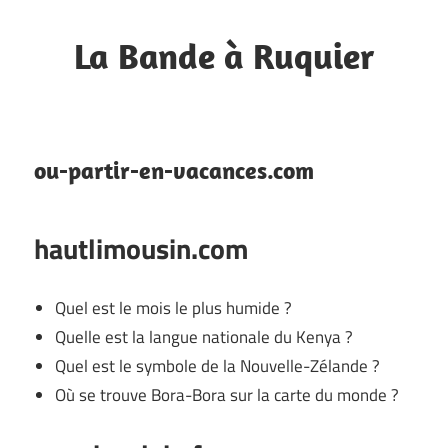
Skip
to
La Bande à Ruquier
content
Blog
de
fan
ou-partir-en-vacances.com
hautlimousin.com
Quel est le mois le plus humide ?
Quelle est la langue nationale du Kenya ?
Quel est le symbole de la Nouvelle-Zélande ?
Où se trouve Bora-Bora sur la carte du monde ?