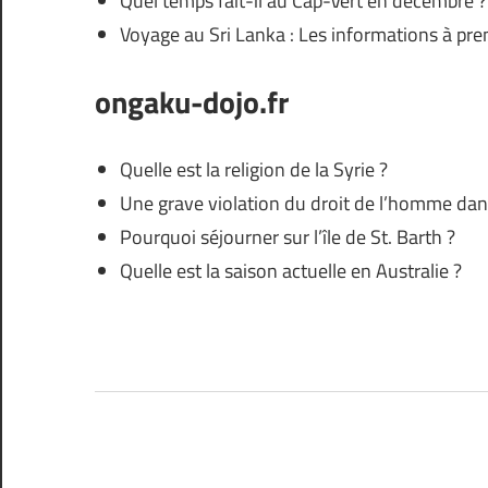
Quel temps fait-il au Cap-Vert en décembre ?
Voyage au Sri Lanka : Les informations à pr
ongaku-dojo.fr
Quelle est la religion de la Syrie ?
Une grave violation du droit de l’homme da
Pourquoi séjourner sur l’île de St. Barth ?
Quelle est la saison actuelle en Australie ?