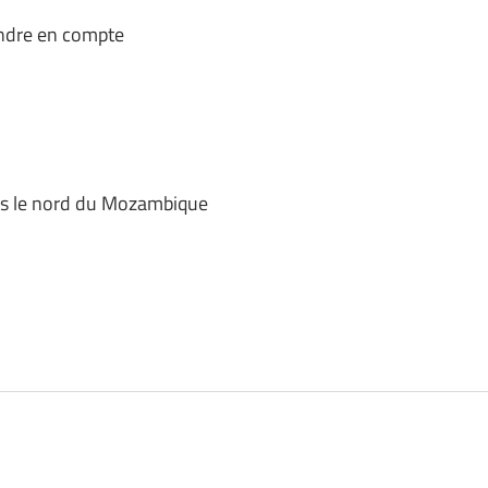
endre en compte
ns le nord du Mozambique