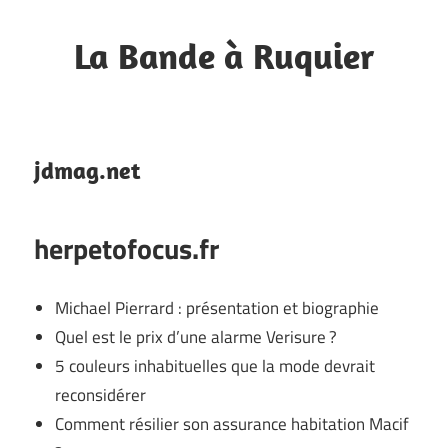
Skip
to
La Bande à Ruquier
content
Blog
de
fan
jdmag.net
herpetofocus.fr
Michael Pierrard : présentation et biographie
Quel est le prix d’une alarme Verisure ?
5 couleurs inhabituelles que la mode devrait
reconsidérer
Comment résilier son assurance habitation Macif