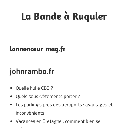
Skip
to
La Bande à Ruquier
content
Blog
de
fan
lannonceur-mag.fr
johnrambo.fr
Quelle huile CBD ?
Quels sous-vêtements porter ?
Les parkings près des aéroports : avantages et
inconvénients
Vacances en Bretagne : comment bien se